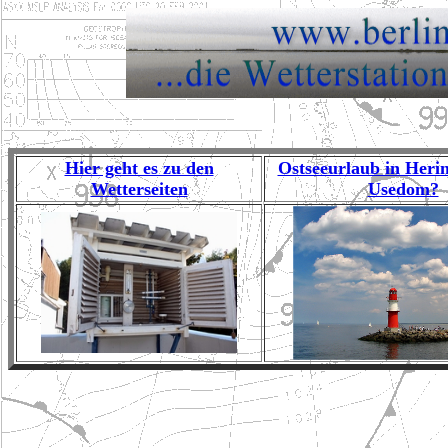
Hier geht es zu den
Ostseeurlaub in Herin
Wetterseiten
Usedom?